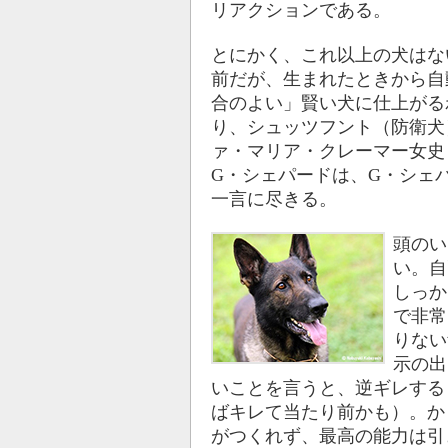
リアクションである。
とにかく、これ以上の犬はな
前だが、生まれたときから自
合のよい」賢い犬に仕上がる
り、シュッツフント（防衛犬
ァ・マリア・クレーマー女史
G・シェパードは、G・シェ
一言に尽きる。
頭のい
い。自
しっか
で非常
りない
示の出
いことを言うと、逆ギレする
ばキレて当たり前かも）。か
がつくれず、最高の能力は引