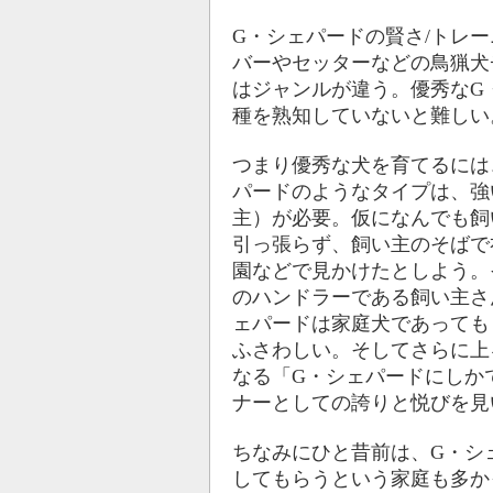
G・シェパードの賢さ/トレ
バーやセッターなどの鳥猟犬
はジャンルが違う。優秀なG
種を熟知していないと難しい
つまり優秀な犬を育てるには
パードのようなタイプは、強
主）が必要。仮になんでも飼
引っ張らず、飼い主のそばで
園などで見かけたとしよう。
のハンドラーである飼い主さ
ェパードは家庭犬であっても
ふさわしい。そしてさらに上
なる「G・シェパードにしか
ナーとしての誇りと悦びを見
ちなみにひと昔前は、G・シ
してもらうという家庭も多か