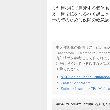
また胃捻転で急死する個体も
え、胃捻転をなるべく起こさ
一の時のために夜間の救急病
本犬種図鑑の疾病リストは、AKC Canine
Cancer.com、Embrace Insuran
海外情報を参考にして作られて
にだけ強く出ている疾患などは
了承ください。
AKC Canine Health Foundation
Canine Cancer.com
Embrace Insurance ”Pet Medica
掲載されている内容/データに間違いを見つけた