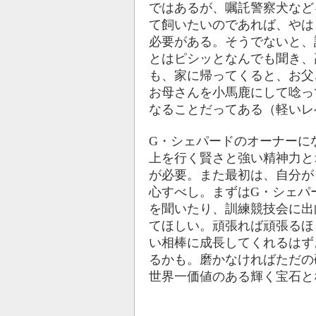
ではあるが、嘱託警察犬など
て飼いたいのであれば、やは
必要がある。そうでないと、
とはピシッとなんでも聞き、
も、家に帰ってくると、お父
お母さんを小馬鹿にして唸っ
なることだってある（軽いレ
G・シェパードのオーナーに
上を行く賢さと強い精神力と
が必要。また最初は、自分が
心すべし。まずはG・シェパ
を聞いたり、訓練競技会に出
てほしい。頑張れば頑張るほ
い相棒に成長してくれるはず
るかも。磨かなければただの
世界一価値のある輝く宝石と