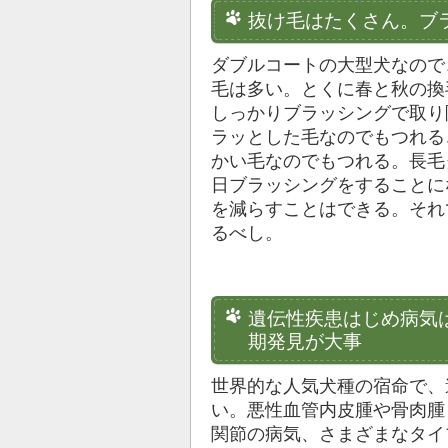
抜け毛はたくさん。ブ
ダブルコートの大型犬なので
毛は多い。とくに春と秋の換
しっかりブラッシングで取り
ラッとした毛なのでもつれる
かい毛なのでもつれる。長毛
日ブラッシングをすることに
を減らすことはできる。それ
るべし。
遺伝性疾患はじめ病気
期発見が大事
世界的な人気犬種の宿命で、
い。悪性血管内皮腫や骨肉腫
関節の病気、さまざまなタイ