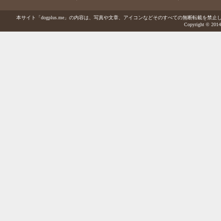
本サイト「dogplus.me」の内容は、写真や文章、アイコンなどそのすべての無断転載を禁止しま
Copyright © 2014-2