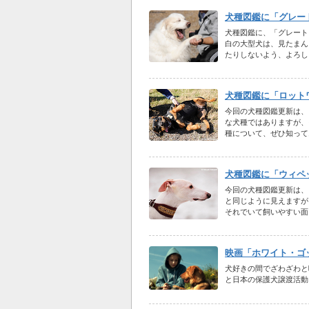
犬種図鑑に「グレー
犬種図鑑に、「グレート
白の大型犬は、見たまん
たりしないよう、よろし
犬種図鑑に「ロット
今回の犬種図鑑更新は、
な犬種ではありますが、
種について、ぜひ知って
犬種図鑑に「ウィペ
今回の犬種図鑑更新は、
と同じように見えますが
それでいて飼いやすい面
映画「ホワイト・ゴ
犬好きの間でざわざわと
と日本の保護犬譲渡活動