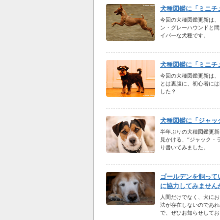
犬種図鑑に「ミニチ
今回の犬種図鑑更新は、
ン・グレーハウンドと間
イパーな犬種です。
犬種図鑑に「ミニチ
今回の犬種図鑑更新は、
とは裏腹に、初心者には
した？
犬種図鑑に「ジャッ
半年ぶりの犬種図鑑更新
見かける、“ジャック・
り書いてみました。
ゴールデンを飼って
に協力してみません
人間だけでなく、犬にお
法が存在しないのであれ
で、ぜひお知らせしてお