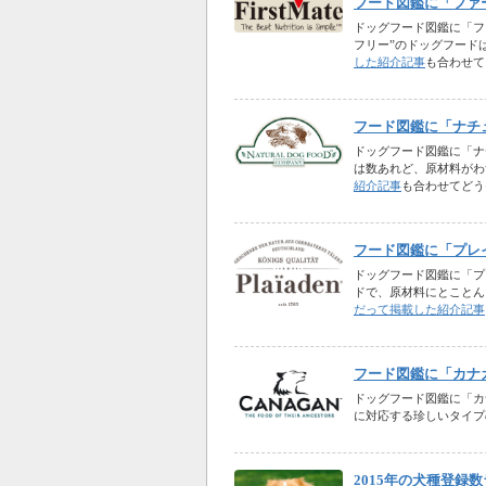
フード図鑑に「ファ
ドッグフード図鑑に「フ
フリー”のドッグフード
した紹介記事
も合わせて
フード図鑑に「ナチ
ドッグフード図鑑に「ナ
は数あれど、原材料がわ
紹介記事
も合わせてどう
フード図鑑に「プレ
ドッグフード図鑑に「プ
ドで、原材料にとことん
だって掲載した紹介記事
フード図鑑に「カナ
ドッグフード図鑑に「カ
に対応する珍しいタイプ
2015年の犬種登