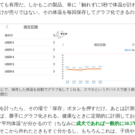
ても有用だ。しかもこの製品、単に「触れずに5秒で体温が計
けが売りではない。その体温を毎回保存してグラフ化できるの
感じで、保存した体温を自動でグラフ化してくれる。スマホというデバイスで使う体
機能だ
計ったら、その場で「保存」ボタンを押すだけ。あとは計測
ば、勝手にグラフ化される。健康なときに定期的に計測してお
“平均体温”が分かるので（ちなみに
成犬であれば一般的に38.5
そこから外れたときもすぐ分かるし、もちろんこれは、子供や