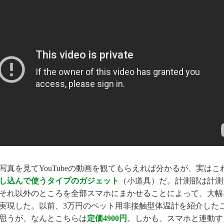
真を見てYouTubeの動画を観てもらえれば分かるが、実はこ
し込んで使うタイプのガジェット
（小道具）だ。計測部は計測
それ以外のところを全部スマホにまかせることによって、大幅
実現した。以前、3万円のペット用非接触型体温計を紹介した
思うが、なんとこちらは
定価4900円
。しかも、スマホと連動す