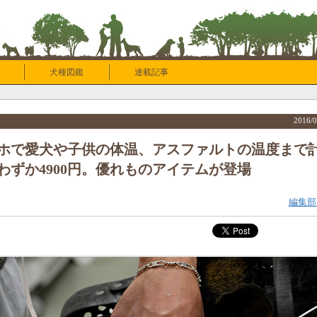
犬種図鑑
連載記事
2016/0
ホで愛犬や子供の体温、アスファルトの温度まで
わずか4900円。優れものアイテムが登場
編集部：