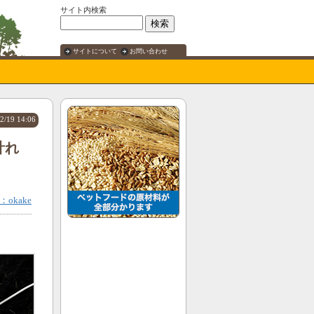
サイト内検索
サイトについて
お問い合わせ
2/19 14:06
計れ
okake