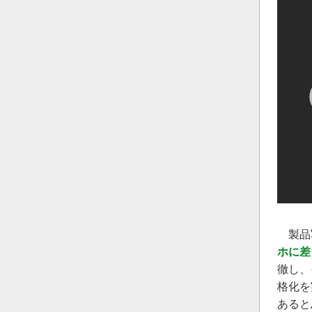
製品写
ホに差
徹し、
格化を
あると