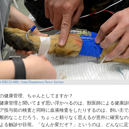
-DB155-009 / Joint Hometown News Service
の健康管理、ちゃんとしてますか？
康管理と聞いてまず思い浮かべるのは、獣医師による健康診
ア投与前の検査と同時に血液検査をしたりするのは、飼い主で
般的なことだろう。ちょっと頼りなく思えるが意外に確実なの
よる触診や目視。「なんか変だぞ？」というのは、どんなに足