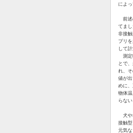
によっ
前述の
てまし
非接触
プリを
して計
測定
とで、
れ、そ
値が出
めに、
物体温
らない
犬や赤
接触型
元気な