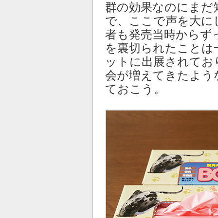
群の効果なのにまだ
で、ここで声を大に
者も発売当時からず
を裏切られたことは
ットに出展されてお
会が増えてきたよう
ておこう。