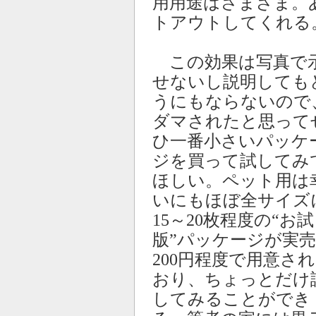
用用途はさまざま。
トアウトしてくれる
この効果は写真で
せないし説明しても
うにもならないので
ダマされたと思って
ひ一番小さいパッケ
ジを買って試してみ
ほしい。ペット用は
いにもほぼ全サイズ
15～20枚程度の“お
版”パッケージが実売
200円程度で用意さ
おり、ちょっとだけ
してみることができ