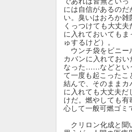
であれば皆無といっ
には自信があるのだ
い。臭いはおろか雑
くっつけても大丈夫
に入れておいてもま
ゅするけど）。
ウンチ袋をビニー
カバンに入れておい
なった……などとい
て一度も起こったこ
結んで、そのままカ
に入れても大丈夫だ
けだ。燃やしても有
心して一般可燃ゴミ
クリロン化成と聞