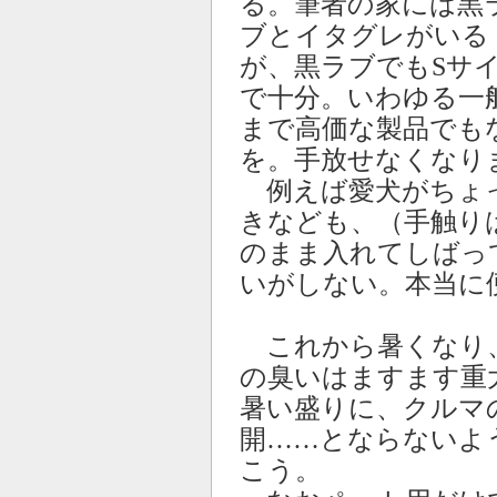
る。筆者の家には黒
ブとイタグレがいる
が、黒ラブでもSサ
で十分。いわゆる一
まで高価な製品でも
を。手放せなくなり
例えば愛犬がちょ
きなども、（手触り
のまま入れてしばっ
いがしない。本当に
これから暑くなり
の臭いはますます重
暑い盛りに、クルマ
開……とならないよ
こう。