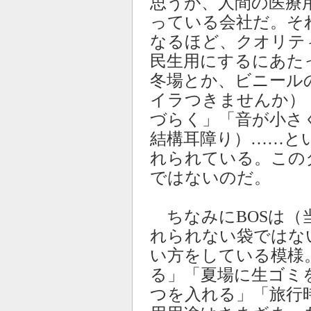
思うが、人間の医療
っている会社だ。そ
なるほど、クオリテ
民生用にするにあた
冬場とか、ビニール
イラつきませんか）
づらく」「音が小さ
結構耳障り）……と
れられている。この
ではないのだ。
ちなみにBOSは（
れられない袋ではな
い方をしている模様
る」「夏場に生ゴミ
つを入れる」「旅行