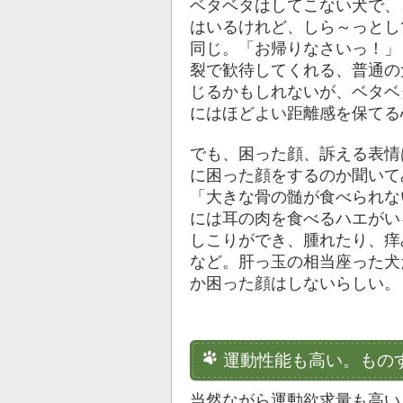
ベタベタはしてこない犬で、
はいるけれど、しら～っとし
同じ。「お帰りなさいっ！」
裂で歓待してくれる、普通の
じるかもしれないが、ベタベ
にはほどよい距離感を保てる
でも、困った顔、訴える表情
に困った顔をするのか聞いて
「大きな骨の髄が食べられな
には耳の肉を食べるハエがい
しこりができ、腫れたり、痒
など。肝っ玉の相当座った犬
か困った顔はしないらしい。
運動性能も高い。もの
当然ながら運動欲求量も高い