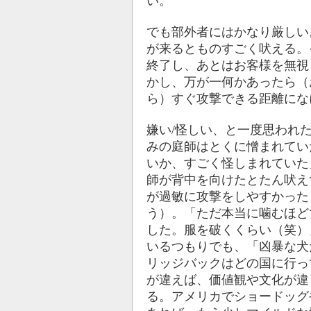
い。
でも部外者にはかなり厳しい
が来るとものすごく吠える。
終了し、あとはお客様を無視
かし、万が一何かあったら（
ら）すぐ攻撃できる距離にな
嫌い/怪しい、と一度思われ
みの庭師はとくに憎まれてい
いか、すごく怪しまれていた
師が背中を向けたとたん吠え
が過敏に攻撃をしやすかった
う）。「ただ本当に噛むほど
した。服を破くくらい（笑）
いるつもりでも、「凶暴な犬
リッジバックはどの国に行っ
が違えば、価値観や文化が違
る。アメリカでショードッグ