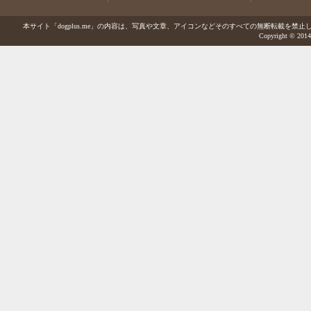
本サイト「dogplus.me」の内容は、写真や文章、アイコンなどそのすべての無断転載を禁止しま
Copyright © 2014-2