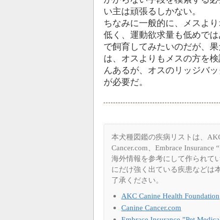
い主は頑張るしかない。
ちなみに一般的に、メスより
低く、運動欲求量も低めでは
で飼育してみたいのだが、果
は、オスよりもメスの方を検
んあるが、オスのリッジバッ
が必要だ。
本犬種図鑑の疾病リストは、AKC Canine
Cancer.com、Embrace Insuran
海外情報を参考にして作られて
にだけ強く出ている疾患などは
了承ください。
AKC Canine Health Foundation
Canine Cancer.com
Embrace Insurance ”Pet Medica