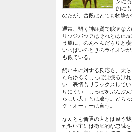
ンにも
的にも
のだが、普段はとても物静か
通常、弱く神経質で臆病な犬
リッジバックはそれとは正反
う風に、のんべんだらりと横
いっぱいのときのライオンが
も似ている。
飼い主に対する反応も、犬ら
たらゆるくしっぽは振るけれ
い。表情もリラックスしてい
りにくい。しっぽをぶんぶん
らしい犬」とは違う。どちら
ク・オーナーは言う。
なんとも普通の犬とは違う魅
た飼い主には徹底的な忠誠を