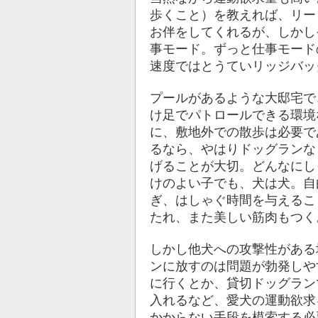
歩くこと）を教えれば、リー
お伴をしてくれるが、しかし
事モード。ずっと仕事モード
速度ではとうていリッジバッ
プールがあるような大邸宅で
け足でパトロールできる環境
に、敷地外での散歩は必要で
るなら、やはりドッグランな
げることが大切。どんなにし
けのよい子でも、犬は犬。自
ぎ、はしゃぐ時間を与えるこ
たれ、また美しい筋肉もつく
しかし他犬への攻撃性がある
ンに放すのは問題が勃発しや
に行くとか、貸切ドッグラン
入れるなど、愛犬の運動欲求
かからない手段を模索する必