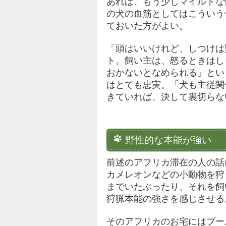
あれば、もう少しマイルドな
の犬の血筋としてはこういう
ておいた方がよい。
「頭はいいけれど、しつけは
ト。飼い主は、怒るときはし
おかないとなめられる」とい
はとても忠実。「犬も主従関
きていれば、決して裏切らな
野性的な本能が強い
前述のアフリカ滞在の人の話
カメレオンなどの小動物を狩
までいたぶったり、それを飼
狩猟本能の強さを感じさせる
そのアフリカのお宅にはプー