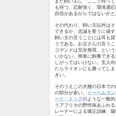
また飼い主に「ここで待って
も待つ。忍耐強く、環境適応
自信があるからではないかと
その代わり、飼い主以外はそ
できるか、忠誠を誓うに値す
飼い主の言うことには耳も貸
うである。お父さんの言うこ
コマンドは完全無視、という
いかない。簡単に飼養できる
しがってはいけない。玄人向
たらライオンにも勝ってしま
きい。
そのうえこの犬種の日本での
の部分が多い。
ドーベルマン
ード・ドッグ
のような一般的
うアフリカの野性味あふれる
レーナーによる矯正訓練、陽