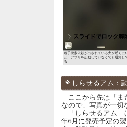
迷子捜索依頼が出されている犬が近くに
と、アプリを起動していなくても通知し
る
しらせるアム：
ここから先は「ま
なので、写真が一切
「しらせるアム」は、
年6月に発売予定の