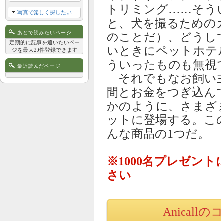
トリミング……そう
写真で楽しく探したい
と、犬を撮るための
あとで読みたいページ
のことだ）、どうし
定期的に記事を追いたいペー
いときにペットホテ
ジを最大20件登録できます
ういったものも無視
最近読んだページ
それでもなお飼い
間とお金をつぎ込ん
かのように、さまざ
ットに登場する。この「
んな商品の1つだ。
※1000名プレゼン
さい
Anical