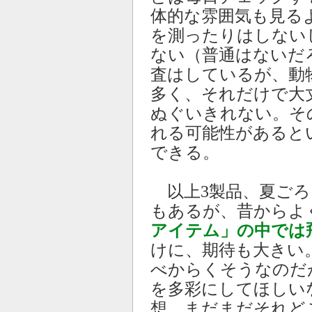
体的な雰囲気も見る
を測ったりはしない
ない（普通はないだ
査はしているが、動
多く、それだけで大
ぬぐいきれない。そ
れる可能性があると
できる。
以上3製品、夏ごろ
もあるが、昔からよ
アイテム」の中では
けに、期待も大きい
べからくそうなのだ
を多彩にしてほしい
想。まだまだそれど