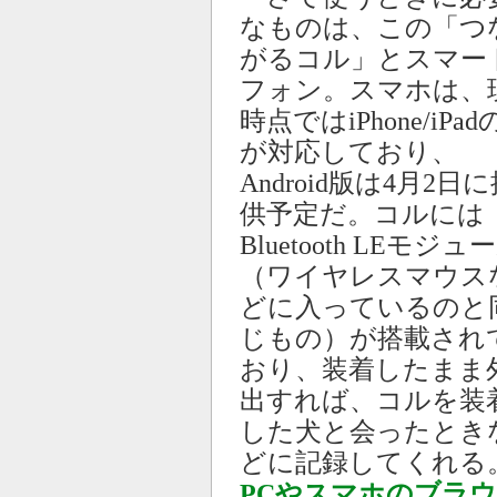
なものは、この「つ
がるコル」とスマー
フォン。スマホは、
時点ではiPhone/iPa
が対応しており、
Android版は4月2日
供予定だ。コルには
Bluetooth LEモジュ
（ワイヤレスマウス
どに入っているのと
じもの）が搭載され
おり、装着したまま
出すれば、コルを装
した犬と会ったとき
どに記録してくれる
PCやスマホのブラ