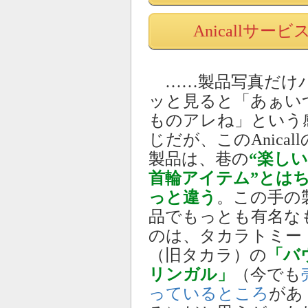
Anicallサ
……製品写真だけ
ッと見ると「あぁい
ものアレね」という
じだが、このAnicall
製品は、巷の
“楽し
首輪アイテム”とは
っと違う
。この手の
品でもっとも有名な
のは、タカラトミー
（旧タカラ）の
「バ
リンガル」
（今でも
っているところ
があ