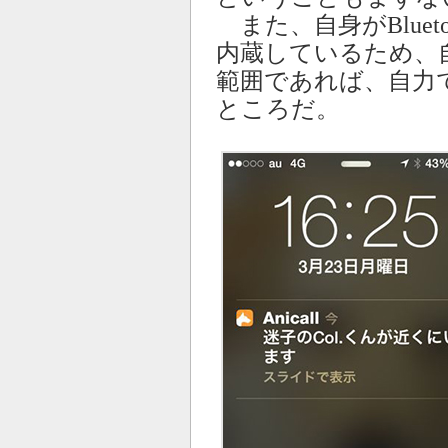
また、自身がBluet
内蔵しているため、自
範囲であれば、自力
ところだ。