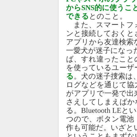
からSNS的に使うこ
できる
とのこと。
また、スマートフ
ンと接続しておくと
アプリから友達検索
一愛犬が迷子になっ
ば、すれ違ったこと
を使っているユーザ
る
。犬の迷子捜索は、よく
ログなどを通じて協
がアプリで一発で出
さえしてしまえばか
る。Bluetooth 
つので、ボタン電池（C
作も可能だ。いざと
ということもまずな