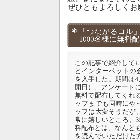
ぜひともよろしくお
「つながるコル
1000名様に無料
この記事で紹介して
とインターペットの
を入手した。期間は4
開日）、アンケートに
無料で配布してくれ
ップまでも同時にや
ッフは大変そうだが
常に嬉しいところ。35
料配布とは、なんと
を読んでいただけた