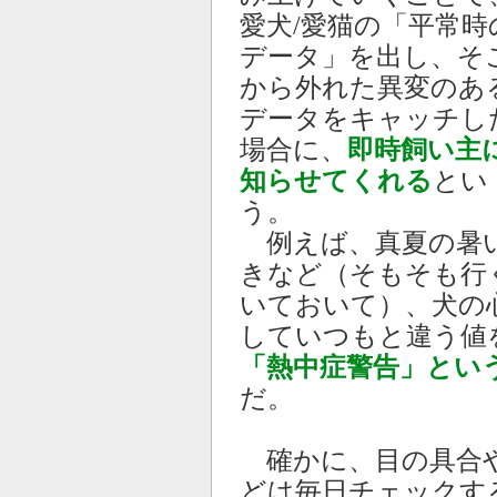
愛犬/愛猫の「平常時
データ」を出し、そ
から外れた異変のあ
データをキャッチし
場合に、
即時飼い主
知らせてくれる
とい
う。
例えば、真夏の暑い
きなど（そもそも行
いておいて）、犬の
していつもと違う値
「熱中症警告」とい
だ。
確かに、目の具合や
どは毎日チェックす