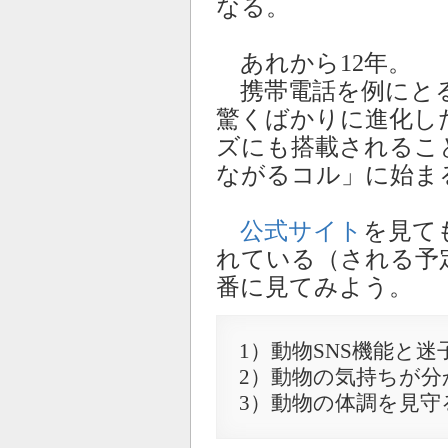
なる。
あれから12年。
携帯電話を例にと
驚くばかりに進化し
ズにも搭載されるこ
ながるコル」に始ま
公式サイト
を見て
れている（される予
番に見てみよう。
1）動物SNS機能と
2）動物の気持ちが
3）動物の体調を見