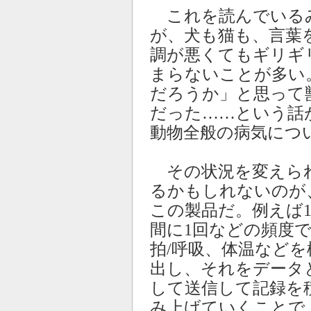
これを読んでいる
が、犬も猫も、言葉
調が悪くてもギリギ
まらないことが多い
だろうか」と思って
だった……という話
動物全般の病気につ
その状況を変えら
るかもしれないのが
この製品だ。例えば
間に1回などの頻度
拍/呼吸、体温などを
出し、それをデータ
して送信して記録を
み上げていくことで