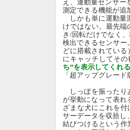
え、運動量センサー
測定できる機能が追
しかも単に運動量測
けではない。最先端の
き/回転だけでなく
検出できるセンサー
どに搭載されている
にキャッチしてその
ち”を表示してくれ
「超アップグレード
しっぽを振ったり
が挙動になって表れ
ざまな犬にこれを付
サーデータを収拾し
結びつけるという作