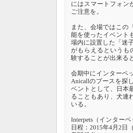
にはスマートフォン
ご注意を。
また、会場ではこの
能を使ったイベント
場内に設置した「迷
がもらえるというも
験することが出来る
会期中にインターペ
Anicallのブース
ベントとして、日本
ることもあり、犬連
いる。
Interpets（インター
日程：2015年4月2