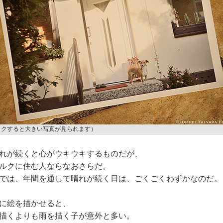
ックすると大きい写真が見られます）
れが続くと心がウキウキするものだが、
ルクに住む人ならなおさらだ。
では、年間を通して晴れが続く日は、ごくごくわずかなのだ。
に絵を描かせると、
描くよりも雨を描く子が意外と多い。