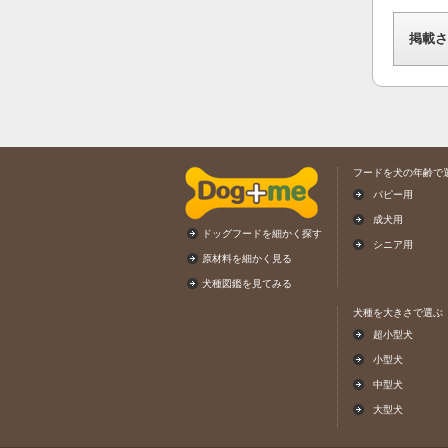
掲載さ
フードを犬の年齢で
パピー用
成犬用
ドッグフードを細かく探す
シニア用
原材料を細かく見る
犬種図鑑を見てみる
犬種を大きさで選ぶ
超小型犬
小型犬
中型犬
大型犬