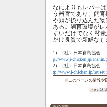
なによりもレバーは
う器官であり、飼育
や鶏が摂り込んだ物
ある。飼育環境がレ
すいだけでなく酵素
だけ良質で新鮮なも
1）（社）日本食鳥協会
p://www.j-chicken.jp/anshin/
2）（社）日本食鳥協会
tp://www.j-chicken.jp/museu
このページの情報や画像
あとでまた
同様の原材料