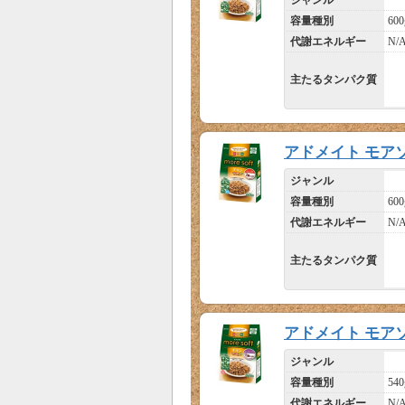
容量種別
600
代謝エネルギー
N/
主たるタンパク質
アドメイト モア
ジャンル
容量種別
600
代謝エネルギー
N/
主たるタンパク質
アドメイト モア
ジャンル
容量種別
540
代謝エネルギー
N/