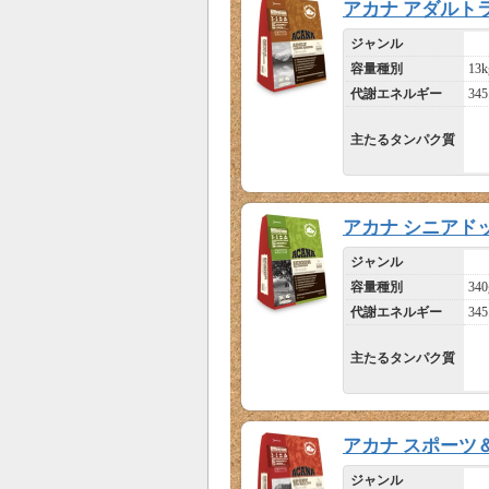
アカナ アダルト
ジャンル
容量種別
13k
代謝エネルギー
345
主たるタンパク質
アカナ シニアド
ジャンル
容量種別
340
代謝エネルギー
345
主たるタンパク質
アカナ スポーツ
ジャンル