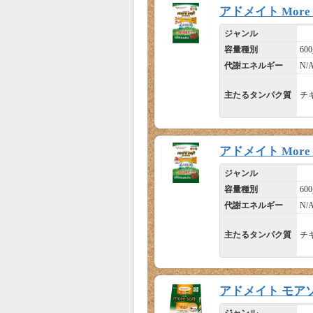
アドメイト More S
ジャンル
容量種別
600
代謝エネルギー
N/
主たるタンパク質
チ
アドメイト More S
ジャンル
容量種別
600
代謝エネルギー
N/
主たるタンパク質
チ
アドメイト モア
ジャンル