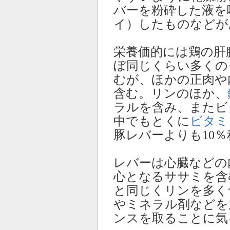
バーを粉砕した液を
イ）したものなどが
栄養価的には鶏の肝
ぼ同じくらい多くのタ
むが、ほかの正肉や
含む。リンのほか、
ラルを含み、またビ
中でもとくに
ビタミ
豚レバーよりも10
レバーは心臓などの
心となるササミを含
と同じくリンを多く
やミネラル剤などを
ンスを取ることに気