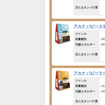
主たるタンパク質
アカナ パピース
ジャンル
容量種別
340
代謝エネルギー
390
主たるタンパク質
アカナ パピーラ
ジャンル
容量種別
13k
代謝エネルギー
349
主たるタンパク質