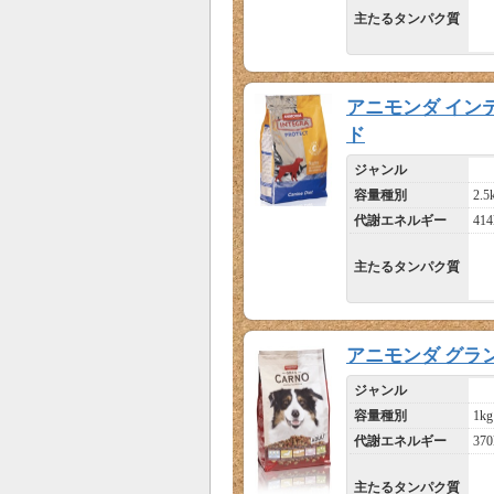
主たるタンパク質
アニモンダ イン
ド
ジャンル
容量種別
2.5
代謝エネルギー
414
主たるタンパク質
アニモンダ グラン
ジャンル
容量種別
1kg
代謝エネルギー
370
主たるタンパク質