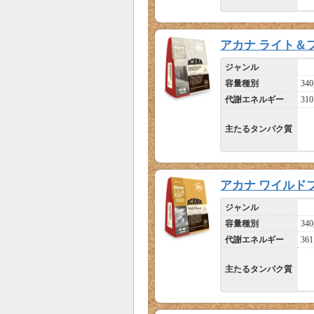
アカナ ライト＆
ジャンル
容量種別
340
代謝エネルギー
310
主たるタンパク質
アカナ ワイルド
ジャンル
容量種別
340
代謝エネルギー
361
主たるタンパク質