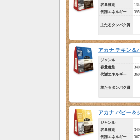
容量種別
13k
代謝エネルギー
395
主たるタンパク質
アカナ チキン＆
ジャンル
容量種別
340
代謝エネルギー
360
主たるタンパク質
アカナ パピー＆
ジャンル
容量種別
340
代謝エネルギー
367