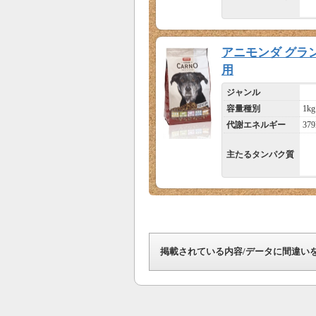
アニモンダ グラン
用
ジャンル
容量種別
1kg
代謝エネルギー
379
主たるタンパク質
掲載されている内容/データに間違い