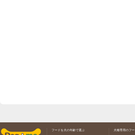
フードを犬の年齢で選ぶ
犬種専用のフー