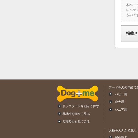
本ペー
レルゲ
もので
掲載さ
フードを犬の年齢で
パピー用
成犬用
ドッグフードを細かく探す
シニア用
原材料を細かく見る
犬種図鑑を見てみる
犬種を大きさで選ぶ
超小型犬