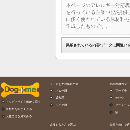
本ページのアレルギー対応表
を行っている企業4社が提供
に多く使われている原材料を
作成したものです。
掲載されている内容/データに間違い
フードを犬の年齢で選ぶ
犬種専用のフー
パピー用
プードル
成犬用
チワワ
ドッグフードを細かく探す
シニア用
ダックスフ
原材料を細かく見る
柴
犬種図鑑を見てみる
犬種を大きさで選ぶ
犬種を条件で選