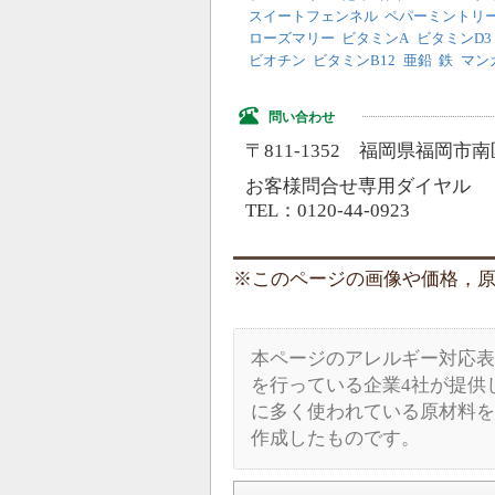
スイートフェンネル
ペパーミントリ
ローズマリー
ビタミンA
ビタミンD3
ビオチン
ビタミンB12
亜鉛
鉄
マン
問い合わせ
〒811-1352 福岡県福岡市南区
お客様問合せ専用ダイヤル
TEL：0120-44-0923
このページの画像や価格，原材料
本ページのアレルギー対応表
を行っている企業4社が提供
に多く使われている原材料を
作成したものです。