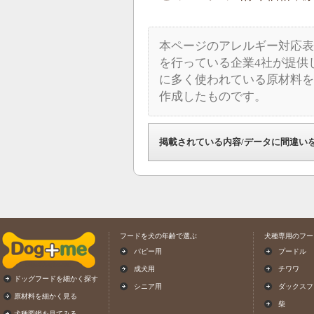
本ページのアレルギー対応表
を行っている企業4社が提供
に多く使われている原材料を
作成したものです。
掲載されている内容/データに間違い
フードを犬の年齢で選ぶ
犬種専用のフー
パピー用
プードル
成犬用
チワワ
ドッグフードを細かく探す
シニア用
ダックスフ
原材料を細かく見る
柴
犬種図鑑を見てみる