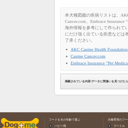
本犬種図鑑の疾病リストは、AKC Canine
Cancer.com、Embrace Insuran
海外情報を参考にして作られて
にだけ強く出ている疾患などは
了承ください。
AKC Canine Health Foundation
Canine Cancer.com
Embrace Insurance ”Pet Medica
掲載されている内容/データに間違いを見つけた
フードを犬の年齢で選ぶ
犬種専用のフー
パピー用
プードル