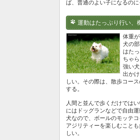
ば、普通のよい子になるのに
運動はたっぷり行い、
体重が
犬の部
はたっ
ちゃら
強い犬
出かけ
しい。その際は、散歩コース
する。
人間と並んで歩くだけではい
にはドッグランなどで自由運
犬なので、ボールのモッテコ
アジリティーを楽しむことも
しい。