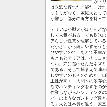
がテリ
は立派な優れた才能だ。けれ
つもりがなく、家庭犬として
が難しい部分の両方を持って
テリアは小型犬がほとんどな
して人気がある。でも欧米の
アらしい性質を理解している
だ小さいから飼いやすそうと
びやすいので、あとで不幸が
もともとテリアは、抱っこさ
ない。穴に逃げ込んだネズミ
である。そして捕まえて噛み
しやすいのもそのためだ。自
主性が高く、人間への依存心
断でハンティングをするのが
作業しながらハンティングの
バー
のようなガンドッグ達と
る」犬とは本質が違う。素直