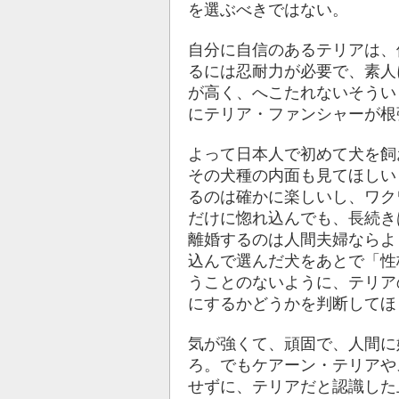
を選ぶべきではない。
自分に自信のあるテリアは、
るには忍耐力が必要で、素人
が高く、へこたれないそうい
にテリア・ファンシャーが根
よって日本人で初めて犬を飼
その犬種の内面も見てほしい
るのは確かに楽しいし、ワク
だけに惚れ込んでも、長続き
離婚するのは人間夫婦ならよ
込んで選んだ犬をあとで「性
うことのないように、テリア
にするかどうかを判断してほ
気が強くて、頑固で、人間に
ろ。でもケアーン・テリアや
せずに、テリアだと認識した