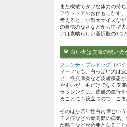
また機敏でタフな体力の持ち
アウトドアのお伴もこなす。
考えると、小型犬サイズなが
の自信のなさなどから中型犬
アは素晴らしい選択肢の1つ
白い犬は皮膚の弱い犬
フレンチ・ブルドッグ
（パイ
ィーノでも、白っぽい犬は皮
ピー性皮膚炎など皮膚疾患が
やすいが、毛だけでなく皮膚
ラッシングは、皮膚の血行を
ることにも役立つので、こま
そのほか若年性白内障という
テス症などの骨関節の病気、
が輸血などが必要となること