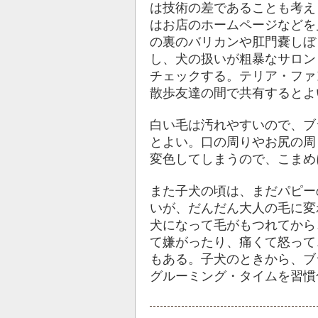
は技術の差であることも考え
はお店のホームページなどを
の裏のバリカンや肛門嚢しぼ
し、犬の扱いが粗暴なサロン
チェックする。テリア・ファ
散歩友達の間で共有するとよ
白い毛は汚れやすいので、ブ
とよい。口の周りやお尻の周
変色してしまうので、こまめ
また子犬の頃は、まだパピー
いが、だんだん大人の毛に変
犬になって毛がもつれてから
て嫌がったり、痛くて怒って
もある。子犬のときから、ブ
グルーミング・タイムを習慣