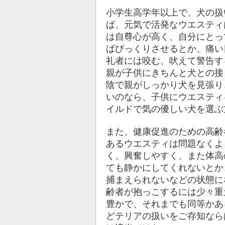
小学生高学年以上で、犬の扱
ば、元気で活発なウエスティ
は自尊心が高く、自分にとっ
ばびっくりさせるとか、痛い
礼者には咬む、吠えて警告す
親が子供にきちんと犬との接
陰で親がしっかり犬を見張り
いのなら、子供にウエスティ
イルドで気の優しい犬を選ぶ
また、健康促進のための高齢
あるウエスティは問題なくよ
く、興奮しやすく、また体高
ても静かにしてくれないとか
捕まえられないなどの状態に
齢者が抱っこするには少々重
豊かで、それまでも同等かあ
どテリアの扱いをご存知なら