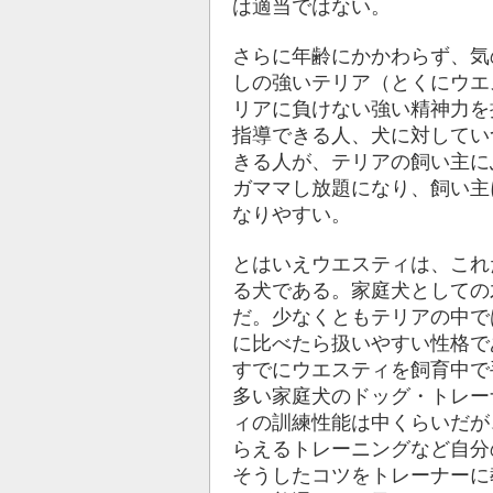
は適当ではない。
さらに年齢にかかわらず、気
しの強いテリア（とくにウエ
リアに負けない強い精神力を
指導できる人、犬に対してい
きる人が、テリアの飼い主に
ガママし放題になり、飼い主
なりやすい。
とはいえウエスティは、これ
る犬である。家庭犬としての
だ。少なくともテリアの中で
に比べたら扱いやすい性格で
すでにウエスティを飼育中で
多い家庭犬のドッグ・トレー
ィの訓練性能は中くらいだが
らえるトレーニングなど自分
そうしたコツをトレーナーに