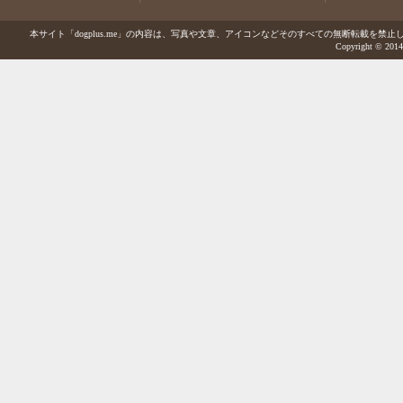
本サイト「dogplus.me」の内容は、写真や文章、アイコンなどそのすべての無断転載を禁止しま
Copyright © 2014-2